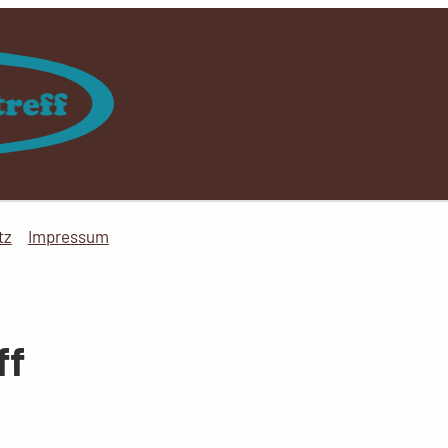
tz
Impressum
ff